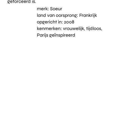
geforceerd is.
merk:​
Soeur
land van oorsprong:
Frankrijk
​opgericht in:
2008
kenmerken:
vrouwelijk, tijdloos,
Parijs geïnspireerd