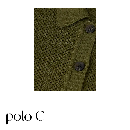
polo €