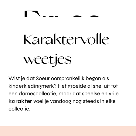
Ervaa
Karaktervolle
r het
weetjes
Wist je dat Soeur oorspronkelijk begon als
kinderkledingmerk? Het groeide al snel uit tot
volledi
een damescollectie, maar dat speelse en vrije
karakter
voel je vandaag nog steeds in elke
collectie.