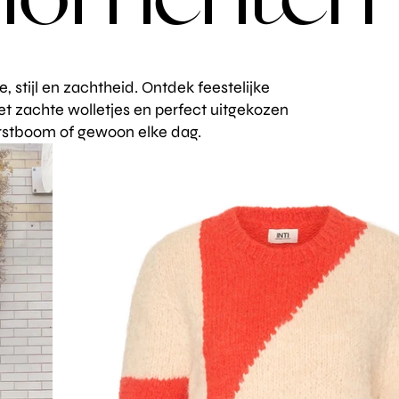
momenten
stijl en zachtheid. Ontdek feestelijke
t zachte wolletjes en perfect uitgekozen
kerstboom of gewoon elke dag.