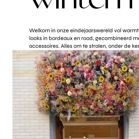
winter
Welkom in onze eindejaarswereld vol warmte, 
looks in bordeaux en rood, gecombineerd me
accessoires. Alles om te stralen, onder de 