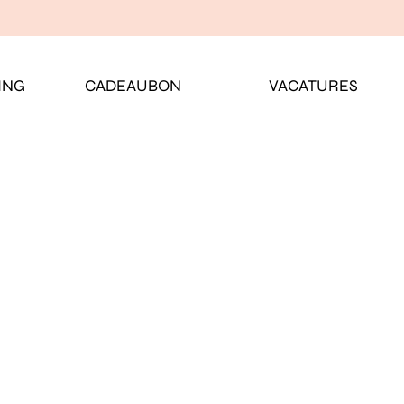
ING
CADEAUBON
VACATURES